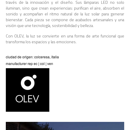
través de la innovación y el diseño. Sus lámparas LED no solo
iluminan, sino que crean experiencias: purifican el aire, absorben el
sonido y acompañan el ritmo natural de la luz solar para generar
bienestar. Cada pieza se compone de acabados artesanales y una
visión que une tecnología, sostenibilidad y belleza.
Con OLEV, la luz se convierte en una forma de arte funcional que
transforma los espacios y las emociones.
ciudad de origen: colceresa, italia
manufacturer rep ec | col | ven