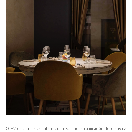
OLEV es una marca italiana que redefine la iluminación decorativa a