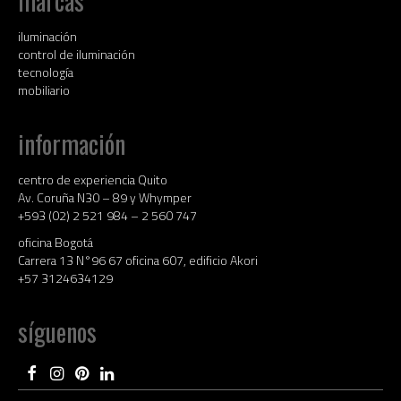
marcas
iluminación
control de iluminación
tecnología
mobiliario
información
centro de experiencia Quito
Av. Coruña N30 – 89 y Whymper
+593 (02) 2 521 984 – 2 560 747
oficina Bogotá
Carrera 13 N°96 67 oficina 607, edificio Akori
+57 3124634129
síguenos