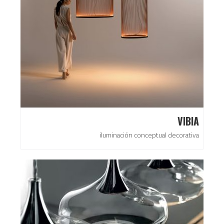
VIBIA
iluminación conceptual decorativa