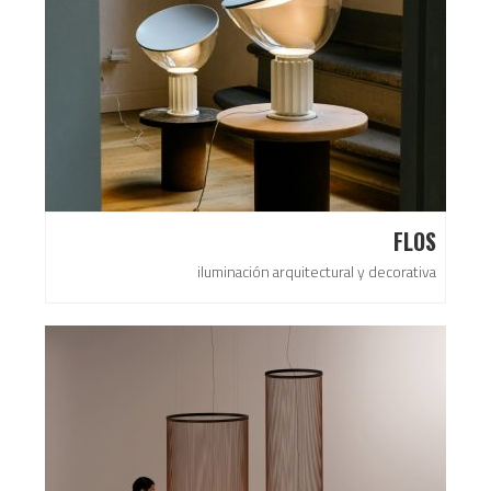
FLOS
iluminación arquitectural y decorativa