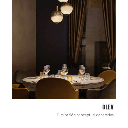
OLEV
iluminación conceptual decorativa