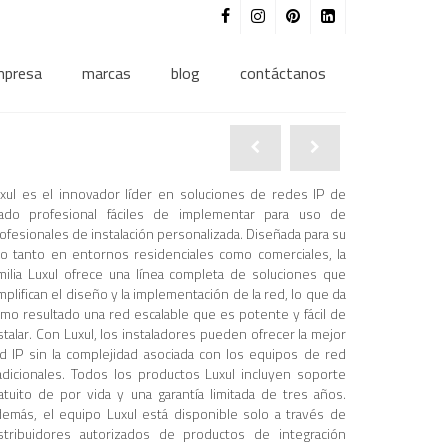
mpresa
marcas
blog
contáctanos
xul es el innovador líder en soluciones de redes IP de
ado profesional fáciles de implementar para uso de
ofesionales de instalación personalizada. Diseñada para su
o tanto en entornos residenciales como comerciales, la
milia Luxul ofrece una línea completa de soluciones que
mplifican el diseño y la implementación de la red, lo que da
mo resultado una red escalable que es potente y fácil de
stalar. Con Luxul, los instaladores pueden ofrecer la mejor
d IP sin la complejidad asociada con los equipos de red
adicionales. Todos los productos Luxul incluyen soporte
atuito de por vida y una garantía limitada de tres años.
emás, el equipo Luxul está disponible solo a través de
stribuidores autorizados de productos de integración