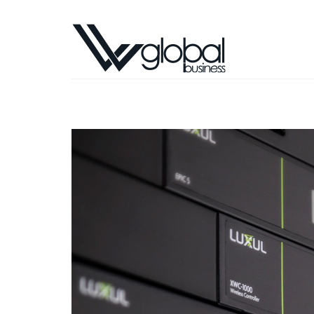
LUXUL